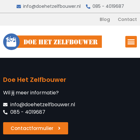
info@doehetzelfbouwer.nl
085 - 4019687
Blog
Contact
Doe Het Zelfbouwer
Wil jij meer informatie?
info@doehetzelfbouwer.nl
085 - 4019687
Contactformulier